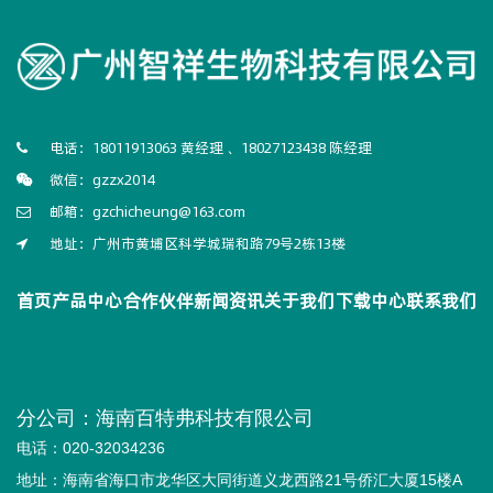
电话：18011913063 黄经理 、18027123438 陈经理
微信：gzzx2014
邮箱：gzchicheung@163.com
地址：广州市黄埔区科学城瑞和路79号2栋13楼
首页
产品中心
合作伙伴
新闻资讯
关于我们
下载中心
联系我们
分公司：海南百特弗科技有限公司
电话：020-32034236
地址：海南省海口市龙华区大同街道义龙西路21号侨汇大厦15楼A