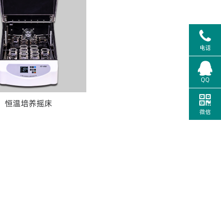
电话
QQ
恒温培养摇床
微信