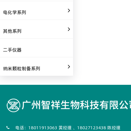
电化学系列
其他系列
二手仪器
纳米颗粒制备系列
电话：18011913063 黄经理 、18027123438 陈经理