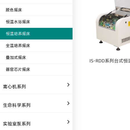
脱色摇床
恒温水浴摇床
恒温培养摇床
全温培养摇床
叠加式摇床
IS-RDD系列台式
器官芯片摇床
离心机系列
生命科学系列
实验室泵系列