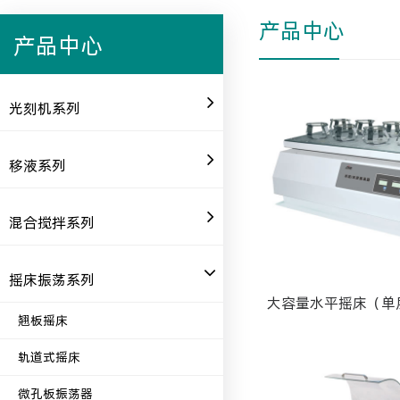
产品中心
产品中心
光刻机系列
移液系列
混合搅拌系列
摇床振荡系列
大容量水平摇床（单
翘板摇床
轨道式摇床
微孔板振荡器