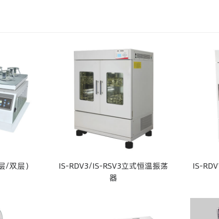
层/双层）
IS-RDV3/IS-RSV3立式恒温振荡
IS-RD
器